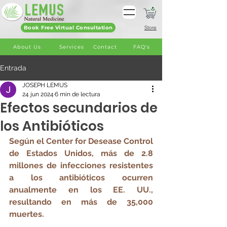
Book Free Virtual Consultation
Store
About Us
Services
Contact
FAQ's
Entrada
JOSEPH LEMUS
24 jun 2024
6 min de lectura
Efectos secundarios de
los Antibióticos
Según el Center for Desease Control 
de Estados Unidos, más de 2.8 
millones de infecciones resistentes 
a los antibióticos ocurren 
anualmente en los EE. UU., 
resultando en más de 35,000 
muertes.