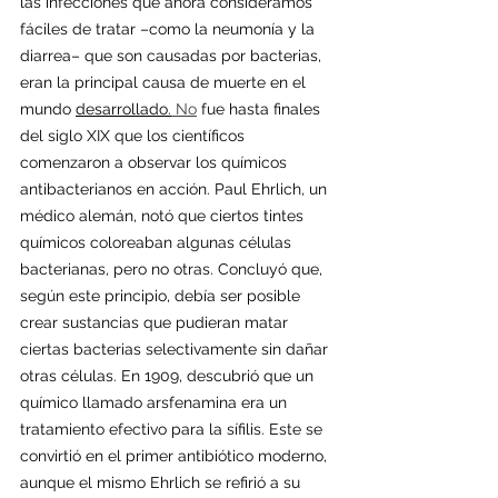
las infecciones que ahora consideramos 
fáciles de tratar –como la neumonía y la 
diarrea– que son causadas por bacterias, 
eran la principal causa de muerte en el 
mundo 
desarrollado.
No
 fue hasta finales 
del siglo XIX que los científicos 
comenzaron a observar los químicos 
antibacterianos en acción. Paul Ehrlich, un 
médico alemán, notó que ciertos tintes 
químicos coloreaban algunas células 
bacterianas, pero no otras. Concluyó que, 
según este principio, debía ser posible 
crear sustancias que pudieran matar 
ciertas bacterias selectivamente sin dañar 
otras células. En 1909, descubrió que un 
químico llamado arsfenamina era un 
tratamiento efectivo para la sífilis. Este se 
convirtió en el primer antibiótico moderno, 
aunque el mismo Ehrlich se refirió a su 