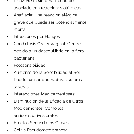
Picazón: Un síntoma frecuente 
asociado con reacciones alérgicas.
Anafilaxia: Una reacción alérgica 
grave que puede ser potencialmente 
mortal.
Infecciones por Hongos:
Candidiasis Oral y Vaginal: Ocurre 
debido a un desequilibrio en la flora 
bacteriana.
Fotosensibilidad:
Aumento de la Sensibilidad al Sol: 
Puede causar quemaduras solares 
severas.
Interacciones Medicamentosas:
Disminución de la Eficacia de Otros 
Medicamentos: Como los 
anticonceptivos orales.
Efectos Secundarios Graves
Colitis Pseudomembranosa: