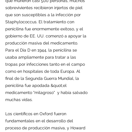
que murieron casi 500 personas, muchos 
sobrevivientes recibieron injertos de piel 
que son susceptibles a la infección por 
Staphylococcus. El tratamiento con 
penicilina fue enormemente exitoso, y el 
gobierno de EE. UU. comenzó a apoyar la 
producción masiva del medicamento. 
Para el Día D en 1944, la penicilina se 
usaba ampliamente para tratar a las 
tropas por infecciones tanto en el campo 
como en hospitales de toda Europa. Al 
final de la Segunda Guerra Mundial, la 
penicilina fue apodada &quot;el 
medicamento "milagroso"  y había salvado 
muchas vidas.
Los científicos en Oxford fueron 
fundamentales en el desarrollo del 
proceso de producción masiva, y Howard 